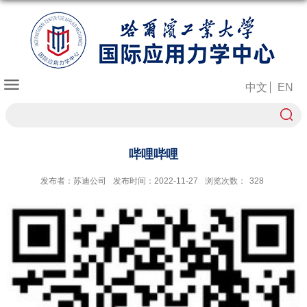
中文
EN
哔哩哔哩
发布者：苏迪公司
发布时间：2022-11-27
浏览次数：
328